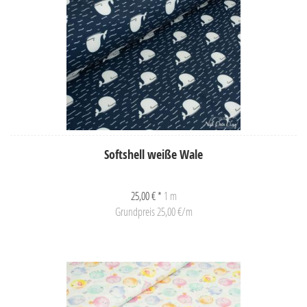
Softshell weiße Wale
25,00 € *
1 m
Grundpreis 25,00 €/m