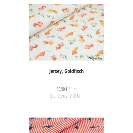
Jersey, Goldfisch
19,90 € *
1 m
Grundpreis 19,90 €/m