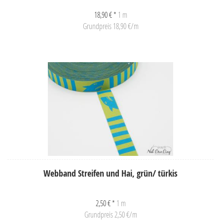
18,90 € *
1 m
Grundpreis 18,90 €/m
Webband Streifen und Hai, grün/ türkis
2,50 € *
1 m
Grundpreis 2,50 €/m