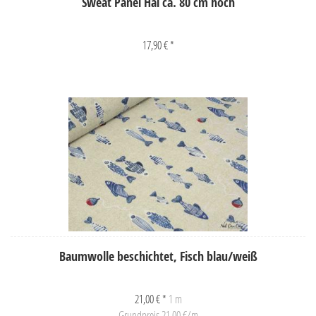
Sweat Panel Hai ca. 80 cm hoch
17,90 € *
Baumwolle beschichtet, Fisch blau/weiß
21,00 € *
1 m
Grundpreis 21,00 €/m