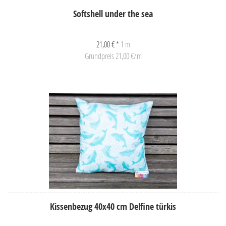
Softshell under the sea
21,00 € *
1 m
Grundpreis 21,00 €/m
Kissenbezug 40x40 cm Delfine türkis