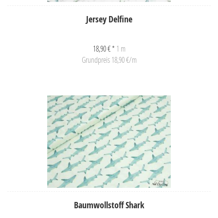
Jersey Delfine
18,90 € *
1 m
Grundpreis 18,90 €/m
Baumwollstoff Shark