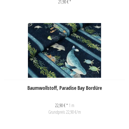
21,90 € *
Baumwollstoff, Paradise Bay Bordüre
22,90 € *
1 m
Grundpreis 22,90 €/m