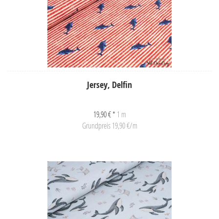
Jersey, Delfin
19,90 € *
1 m
Grundpreis 19,90 €/m