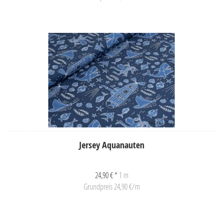
Jersey Aquanauten
24,90 € *
1 m
Grundpreis 24,90 €/m