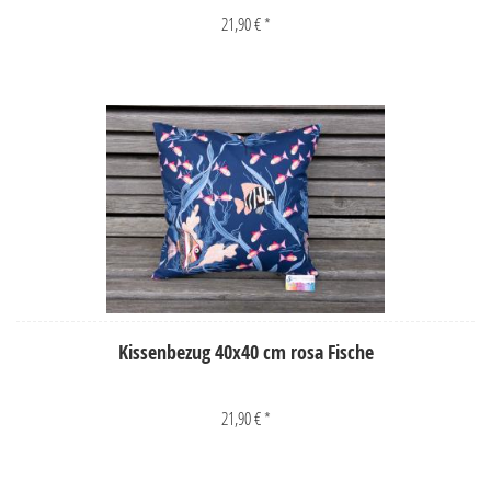
21,90 € *
Kissenbezug 40x40 cm rosa Fische
21,90 € *