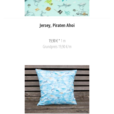
Jersey, Piraten Ahoi
19,90 € *
1 m
Grundpreis 19,90 €/m