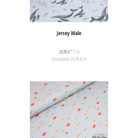
Jersey Wale
24,90 € *
1 m
Grundpreis 24,90 €/m