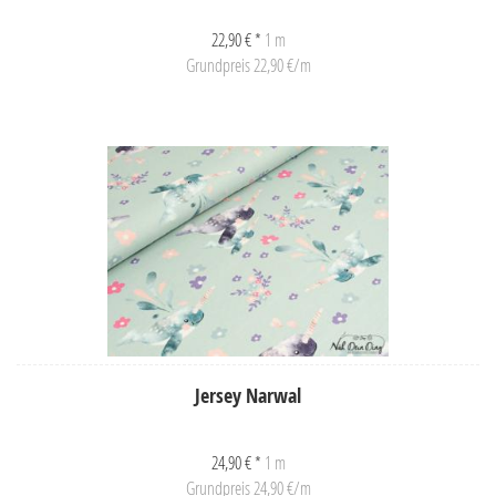
22,90 € *
1 m
Grundpreis 22,90 €/m
Jersey Narwal
24,90 € *
1 m
Grundpreis 24,90 €/m