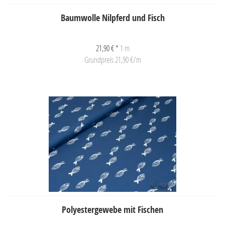
Baumwolle Nilpferd und Fisch
21,90 € *
1 m
Grundpreis 21,90 €/m
Polyestergewebe mit Fischen