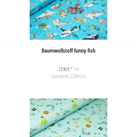
Baumwollstoff funny fish
23,90 € *
1 m
Grundpreis 23,90 €/m