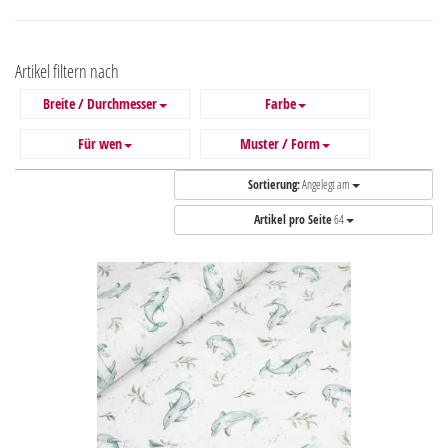
Artikel filtern nach
Breite / Durchmesser
Farbe
Für wen
Muster / Form
Sortierung:
Angelegt am
Artikel pro Seite
64