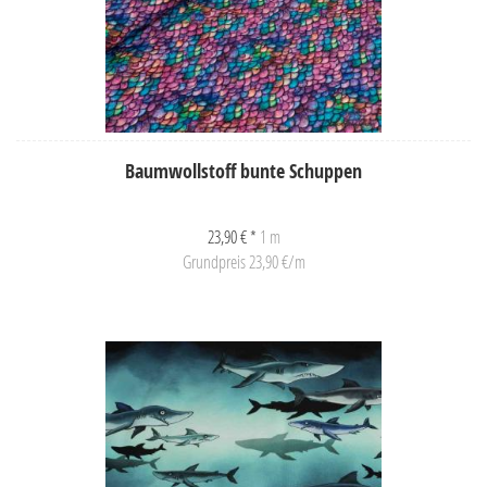
Baumwollstoff bunte Schuppen
23,90 € *
1 m
Grundpreis 23,90 €/m