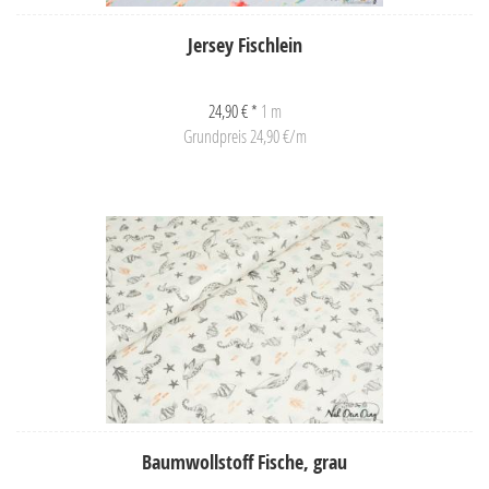
Jersey Fischlein
24,90 € *
1 m
Grundpreis 24,90 €/m
Baumwollstoff Fische, grau