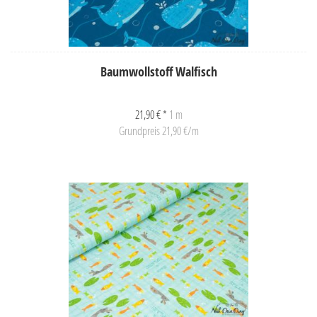
Baumwollstoff Walfisch
21,90 € *
1 m
Grundpreis 21,90 €/m