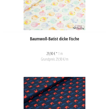
Baumwoll-Batist dicke Fische
29,90 € *
1 m
Grundpreis 29,90 €/m