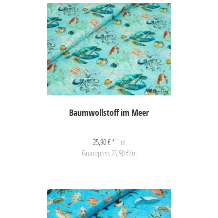
Baumwollstoff im Meer
25,90 € *
1 m
Grundpreis 25,90 €/m