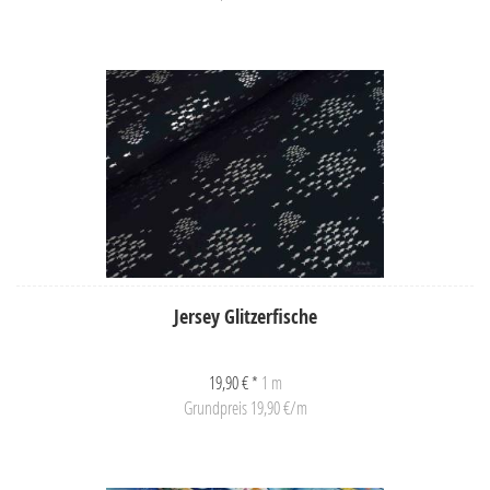
Jersey Glitzerfische
19,90 € *
1 m
Grundpreis 19,90 €/m