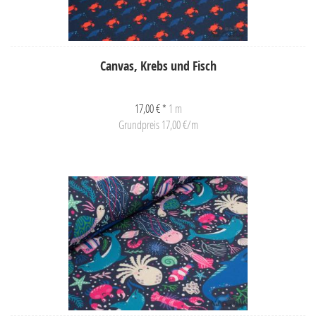
Canvas, Krebs und Fisch
17,00 € *
1 m
Grundpreis 17,00 €/m