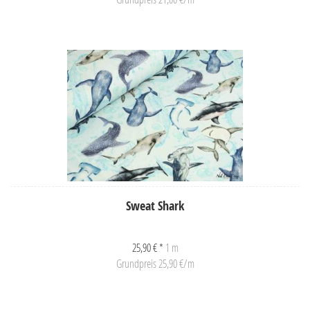
Sweat Shark
25,90 € *
1 m
Grundpreis 25,90 €/m