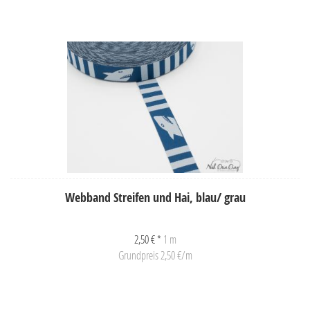
Webband Streifen und Hai, blau/ grau
2,50 € *
1 m
Grundpreis 2,50 €/m