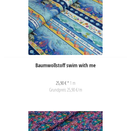
Baumwollstoff swim with me
25,90 € *
1 m
Grundpreis 25,90 €/m