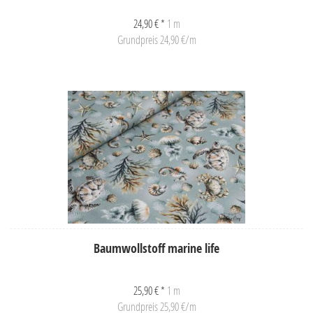
24,90 € *
1 m
Grundpreis 24,90 €/m
Baumwollstoff marine life
25,90 € *
1 m
Grundpreis 25,90 €/m