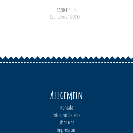
18,90 € *
1 m
Grundpreis 18,90 €/m
Allgemein
Kontakt
Info und Service
Über uns
Impressum