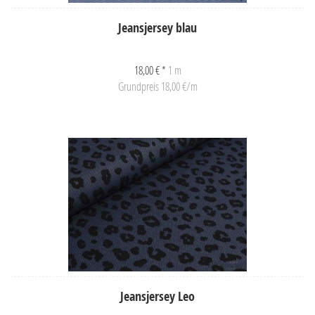
Jeansjersey blau
18,00 € *
1 m
Grundpreis 18,00 €/m
Jeansjersey Leo