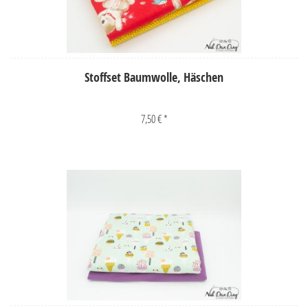
Stoffset Baumwolle, Häschen
7,50 € *