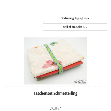
Sortierung:
Angelegt am
Artikel pro Seite
32
Taschenset Schmetterling
27,00 € *