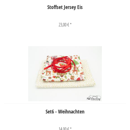
Stoffset Jersey Eis
23,00 € *
Set6 - Weihnachten
14,00 € *