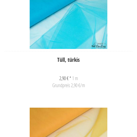
Tüll, türkis
2,90 € *
1 m
Grundpreis 2,90 €/m