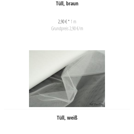
Tüll, braun
2,90 € *
1 m
Grundpreis 2,90 €/m
Tüll, weiß