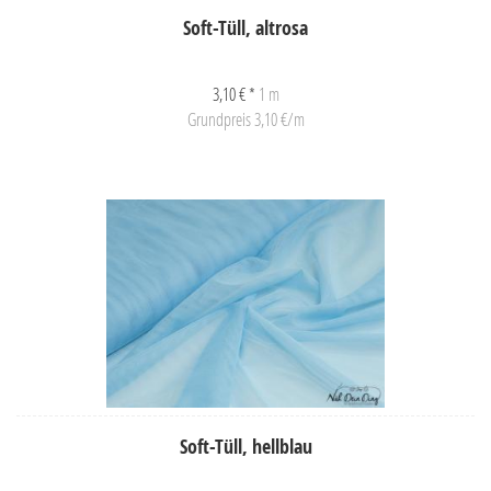
Soft-Tüll, altrosa
3,10 € *
1 m
Grundpreis 3,10 €/m
Soft-Tüll, hellblau