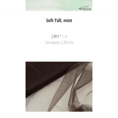
Soft-Tüll, mint
2,90 € *
1 m
Grundpreis 2,90 €/m