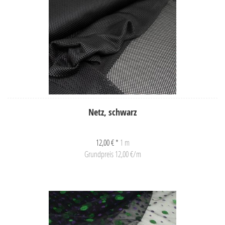
Netz, schwarz
12,00 € *
1 m
Grundpreis 12,00 €/m