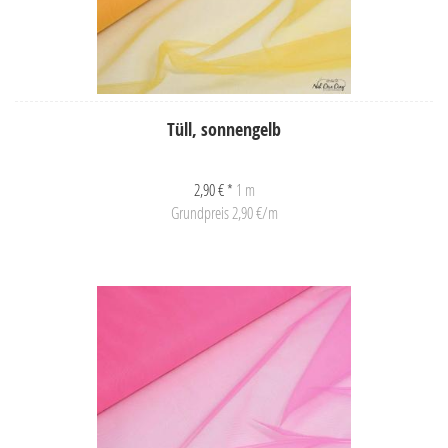
Tüll, sonnengelb
2,90 € *
1 m
Grundpreis 2,90 €/m