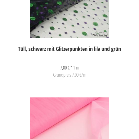
Tüll, schwarz mit Glitzerpunkten in lila und grün
7,00 € *
1 m
Grundpreis 7,00 €/m