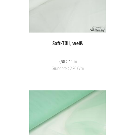
Soft-Tüll, weiß
2,90 € *
1 m
Grundpreis 2,90 €/m