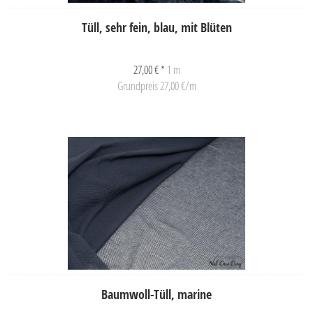
Tüll, sehr fein, blau, mit Blüten
27,00 € *
1 m
Grundpreis 27,00 €/m
Baumwoll-Tüll, marine