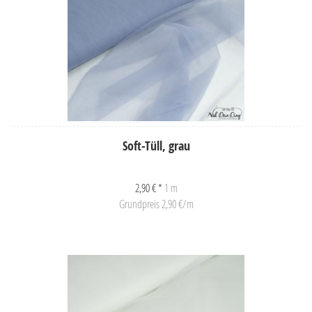
Soft-Tüll, grau
2,90 € *
1 m
Grundpreis 2,90 €/m