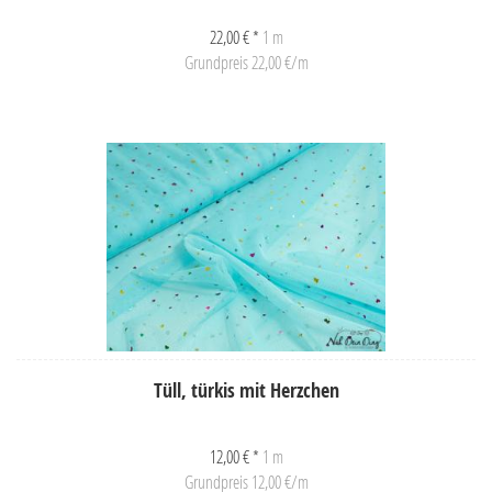
22,00 € *
1 m
Grundpreis 22,00 €/m
Tüll, türkis mit Herzchen
12,00 € *
1 m
Grundpreis 12,00 €/m