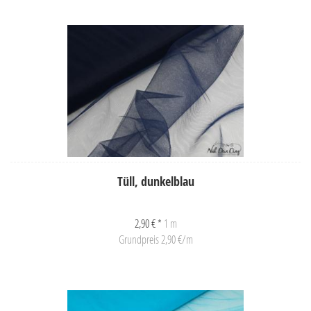
Tüll, dunkelblau
2,90 € *
1 m
Grundpreis 2,90 €/m