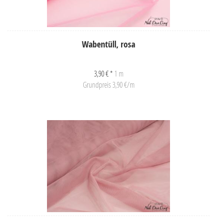
Wabentüll, rosa
3,90 € *
1 m
Grundpreis 3,90 €/m