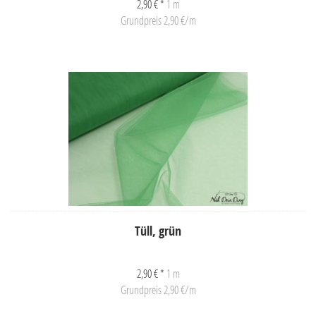
2,90 € *
1 m
Grundpreis 2,90 €/m
Tüll, grün
2,90 € *
1 m
Grundpreis 2,90 €/m