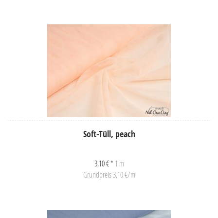
Soft-Tüll, peach
3,10 € *
1 m
Grundpreis 3,10 €/m