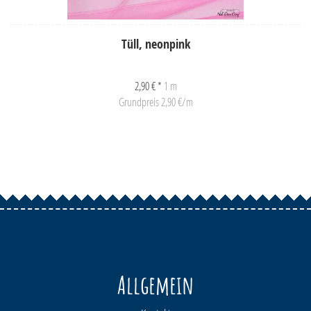
Tüll, neonpink
2,90 € *
1 m
Grundpreis 2,90 €/m
Allgemein