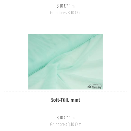
3,10 € *
1 m
Grundpreis 3,10 €/m
Soft-Tüll, mint
3,10 € *
1 m
Grundpreis 3,10 €/m