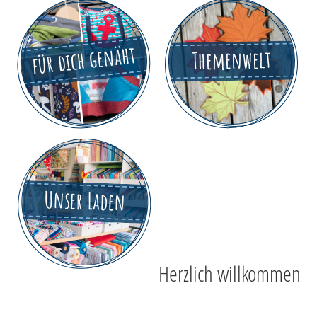
für dich genäht
Themenwelt
Unser Laden
Herzlich willkommen