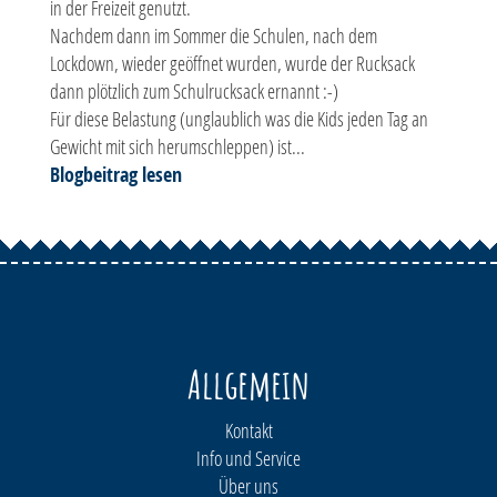
in der Freizeit genutzt.
Nachdem dann im Sommer die Schulen, nach dem
Lockdown, wieder geöffnet wurden, wurde der Rucksack
dann plötzlich zum Schulrucksack ernannt :-)
Für diese Belastung (unglaublich was die Kids jeden Tag an
Gewicht mit sich herumschleppen) ist...
Blogbeitrag lesen
Allgemein
Kontakt
Info und Service
Über uns