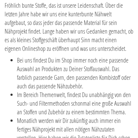
Fröhlich bunte Stoffe, das ist unsere Leidenschaft. Über die
letzten Jahre habe wir uns eine kunterbunte Nähwelt
aufgebaut, so dass jeder das passende Material für sein
Nähprojekt findet. Lange haben wir uns Gedanken gemacht, ob
es als kleines Stoffgeschäft überhaupt Sinn macht einen
eigenen Onlineshop zu eröffnen und was uns unterscheidet.
Bei uns findest Du im Shop immer noch eine passende
Auswahl an Produkten zu Deiner Stoffauswahl. Das
farblich passende Garn, den passenden Kombistoff oder
auch das passende Nähzubehör.
Im Bereich Themenwelt, findest Du unabhängig von den
Such- und Filtermethoden schonmal eine große Auswahl
an Stoffen und Zubehör zu einem bestimmten Thema.
Monatlich werden wir Dir zukünftig auch immer ein
fertiges Nähprojekt mit allen nötigen Nähzutaten
vorstellen. Hier haben wir die Zutatenliste für Dich schon