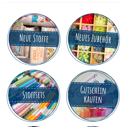
Neues Zubehör
Neue Stoffe
Gutschein
Stoffsets
kaufen