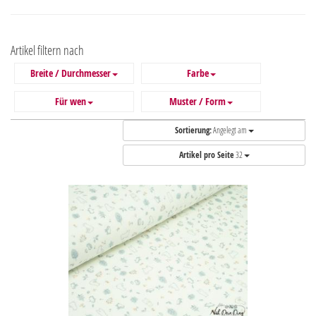
Artikel filtern nach
Breite / Durchmesser
Farbe
Für wen
Muster / Form
Sortierung:
Angelegt am
Artikel pro Seite
32