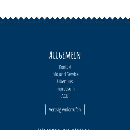
Allgemein
Kontakt
Info und Service
Über uns
Impressum
AGB
Vertrag widerrufen