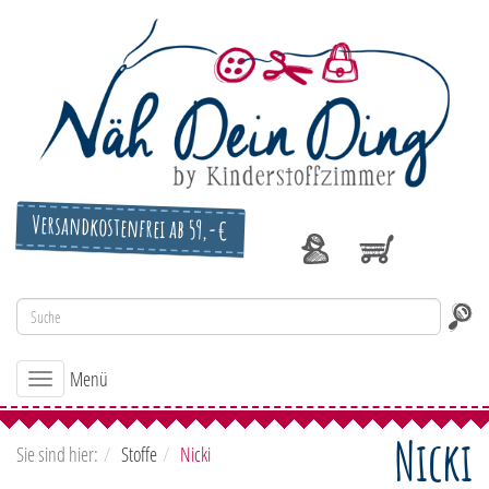
Versandkostenfrei ab 59,-€
Menü
Toggle
navigation
Nicki
Sie sind hier:
Stoffe
Nicki