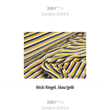
20,00 € *
1 m
Grundpreis 20,00 €/m
Nicki Ringel, blau/gelb
20,00 € *
1 m
Grundpreis 20,00 €/m