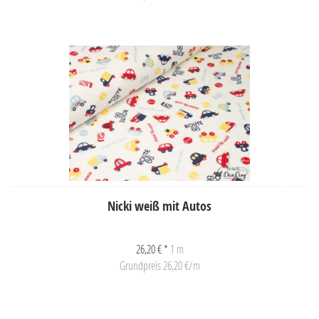
Nicki weiß mit Autos
26,20 € *
1 m
Grundpreis 26,20 €/m