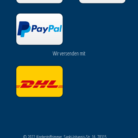
Wir versenden mit
© 2022 Kinderstoffzimmer, Sankt-Johannis-Str. 16, 78315