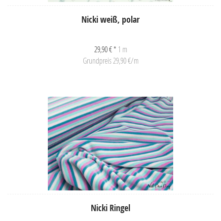
Nicki weiß, polar
29,90 € *
1 m
Grundpreis 29,90 €/m
Nicki Ringel