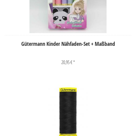
Gütermann Kinder Nähfaden-Set + Maßband
20,95 € *