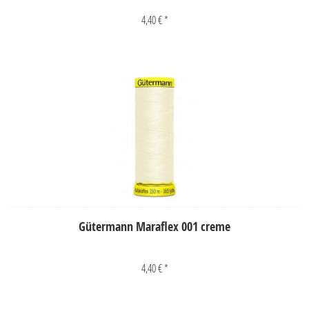
4,40 € *
Gütermann Maraflex 001 creme
4,40 € *