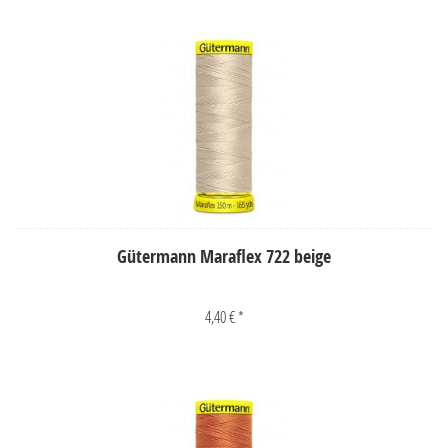
Gütermann Maraflex 722 beige
4,40 € *