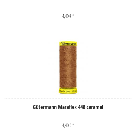
4,40 € *
Gütermann Maraflex 448 caramel
4,40 € *