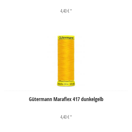
4,40 € *
Gütermann Maraflex 417 dunkelgelb
4,40 € *