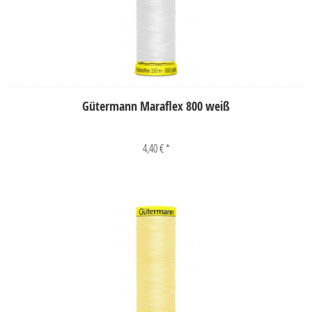
Gütermann Maraflex 800 weiß
4,40 € *