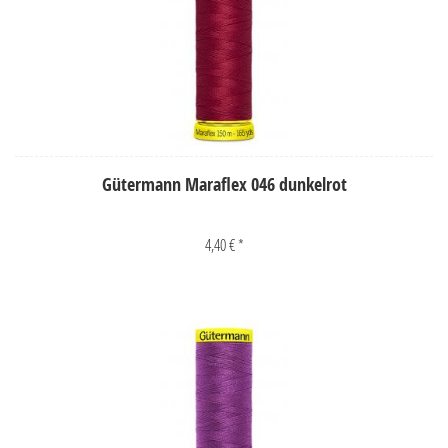
Gütermann Maraflex 046 dunkelrot
4,40 € *