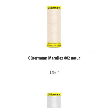
Gütermann Maraflex 802 natur
4,40 € *