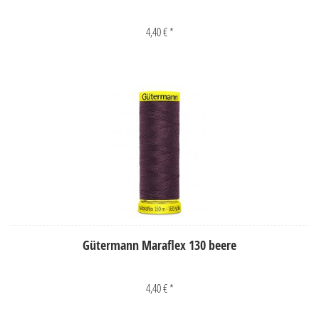
4,40 € *
Gütermann Maraflex 130 beere
4,40 € *