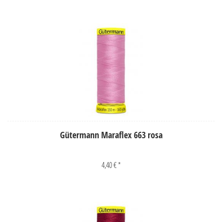
Gütermann Maraflex 663 rosa
4,40 € *