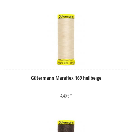
Gütermann Maraflex 169 hellbeige
4,40 € *