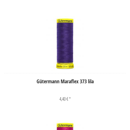
Gütermann Maraflex 373 lila
4,40 € *