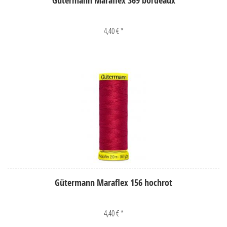
Gütermann Maraflex 369 bordeaux
4,40 € *
Gütermann Maraflex 156 hochrot
4,40 € *