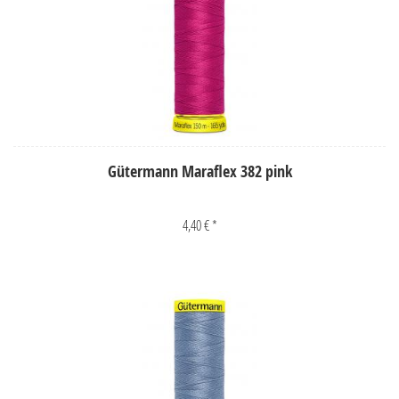
Gütermann Maraflex 382 pink
4,40 € *