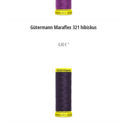
Gütermann Maraflex 321 hibiskus
4,40 € *