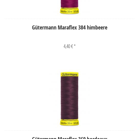
Gütermann Maraflex 384 himbeere
4,40 € *