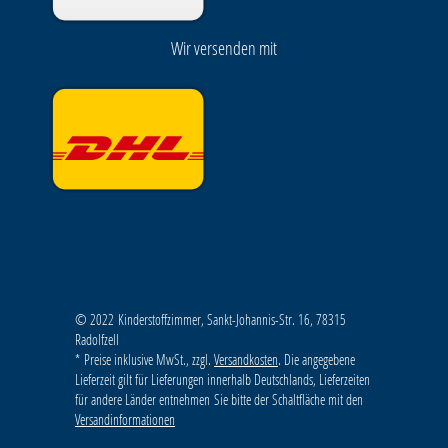
Wir versenden mit
© 2022 Kinderstoffzimmer, Sankt-Johannis-Str. 16, 78315
Radolfzell
* Preise inklusive MwSt., zzgl.
Versandkosten
. Die angegebene
Lieferzeit gilt für Lieferungen innerhalb Deutschlands, Lieferzeiten
für andere Länder entnehmen Sie bitte der Schaltfläche mit den
Versandinformationen