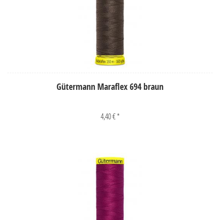
Gütermann Maraflex 694 braun
4,40 € *