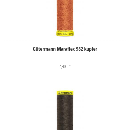
Gütermann Maraflex 982 kupfer
4,40 € *