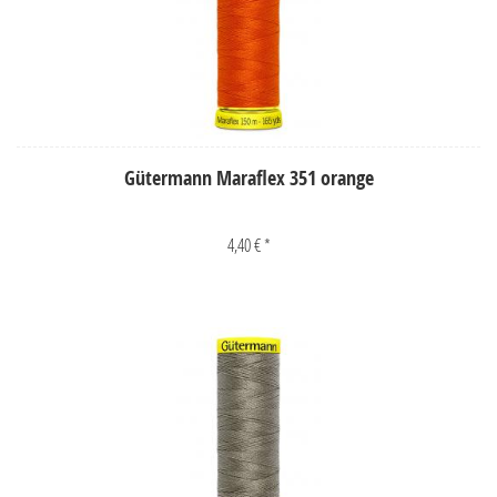
Gütermann Maraflex 351 orange
4,40 € *