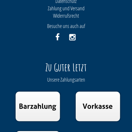
Datenschutz
Zahlung und Versand
Widerrufsrecht
Besuche uns auch auf
Zu Guter Letzt
Unsere Zahlungsarten