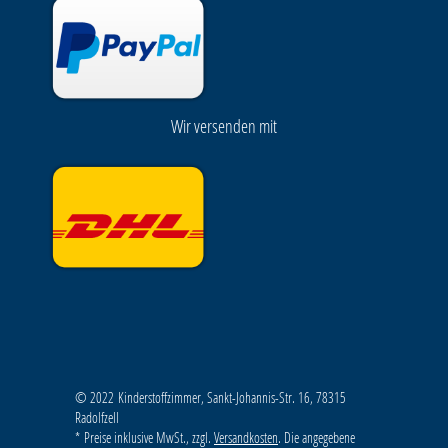
Wir versenden mit
© 2022 Kinderstoffzimmer, Sankt-Johannis-Str. 16, 78315
Radolfzell
* Preise inklusive MwSt., zzgl.
Versandkosten
. Die angegebene