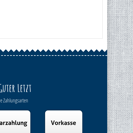
Guter Letzt
e Zahlungsarten