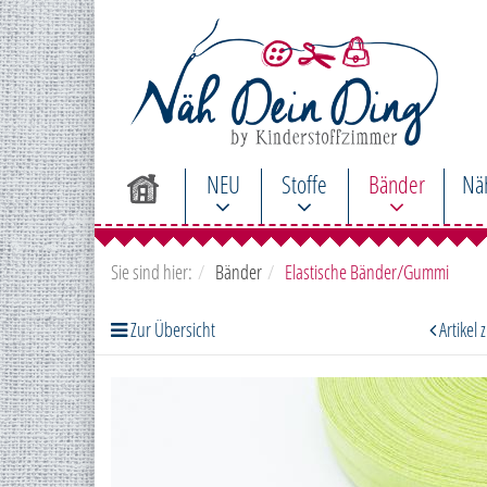
NEU
Stoffe
Bänder
Nä
Sie sind hier:
Bänder
Elastische Bänder/Gummi
Zur Übersicht
Artikel 