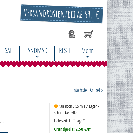
Versandkostenfrei ab 59,-€
SALE
HANDMADE
RESTE
Mehr
nächster Artikel
Nur noch 3.55 m auf Lager -
schnell bestellen!
Lieferzeit: 1 - 2 Tage
*
sten
Grundpreis: 2,50 €/m