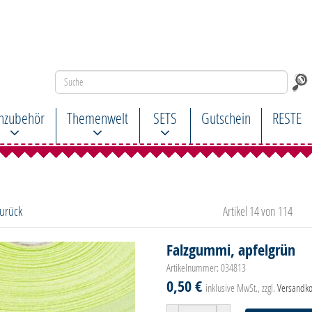
hzubehör
Themenwelt
SETS
Gutschein
RESTE
zurück
Artikel 14 von 114
Falzgummi, apfelgrün
Artikelnummer: 034813
0,50 €
inklusive MwSt., zzgl.
Versandko