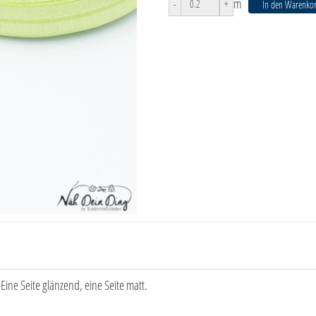
m
-
+
In den Warenko
Eine Seite glänzend, eine Seite matt.