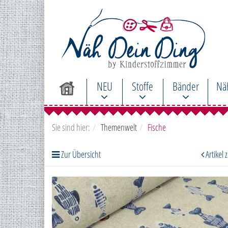
NEU
Stoffe
Bänder
Nä
Sie sind hier:
Themenwelt
Fische
Zur Übersicht
Artikel 