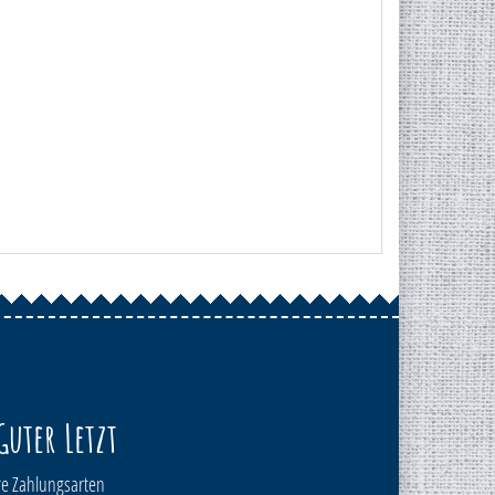
Guter Letzt
e Zahlungsarten