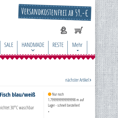
Versandkostenfrei ab 59,-€
SALE
HANDMADE
RESTE
Mehr
nächster Artikel
Fisch blau/weiß
Nur noch
1.7999999999999998 m auf
Lager - schnell bestellen!
hichtet 30°C waschbar
*