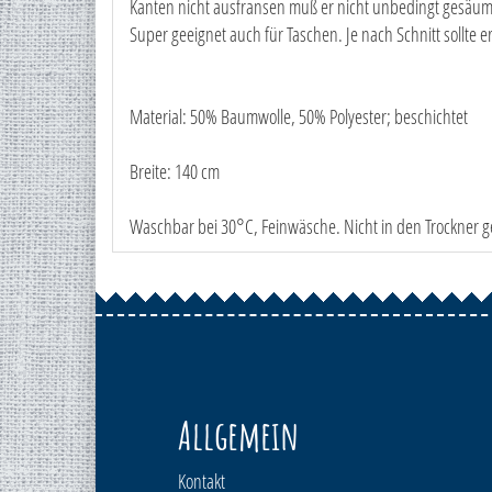
Kanten nicht ausfransen muß er nicht unbedingt gesäu
Super geeignet auch für Taschen. Je nach Schnitt sollte e
Material: 50% Baumwolle, 50% Polyester; beschichtet
Breite: 140 cm
Waschbar bei 30°C, Feinwäsche. Nicht in den Trockner geb
Allgemein
Kontakt