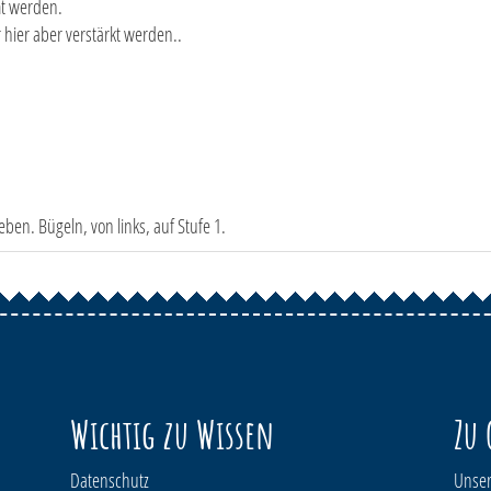
mt werden.
r hier aber verstärkt werden..
en. Bügeln, von links, auf Stufe 1.
Wichtig zu Wissen
Zu 
Datenschutz
Unser