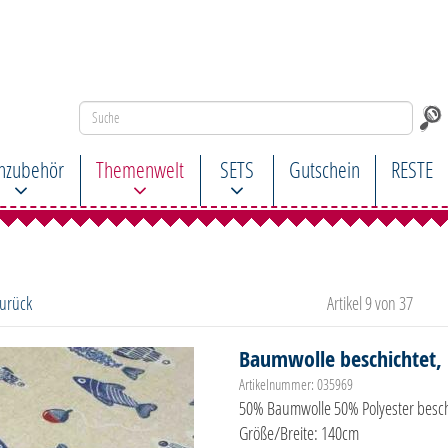
hzubehör
Themenwelt
SETS
Gutschein
RESTE
zurück
Artikel 9 von 37
Baumwolle beschichtet, 
Artikelnummer: 035969
50% Baumwolle 50% Polyester besc
Größe/Breite: 140cm