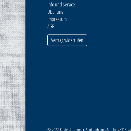
Info und Service
Über uns
Impressum
AGB
Vertrag widerrufen
© 2022 Kinderstoffzimmer, Sankt-Johannis-Str. 16, 78315 Rad