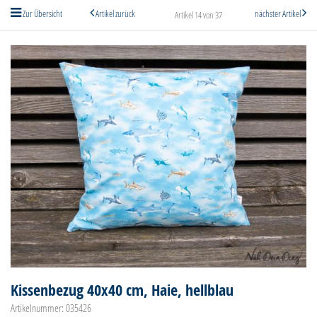
Zur Übersicht
Artikel zurück
nächster Artikel
Artikel 14 von 37
Kissenbezug 40x40 cm, Haie, hellblau
Artikelnummer: 035426