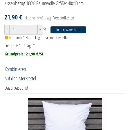
Kissenbezug 100% Baumwolle Größe: 40x40 cm
21,90 €
inklusive MwSt., zzgl.
Versandkosten
St.
-
+
In den Warenkorb
Nur noch 1 St. auf Lager - schnell bestellen!
Lieferzeit: 1 - 2 Tage
*
Grundpreis: 21,90 €/St.
Kombinieren
Auf den Merkzettel
Dazu passend