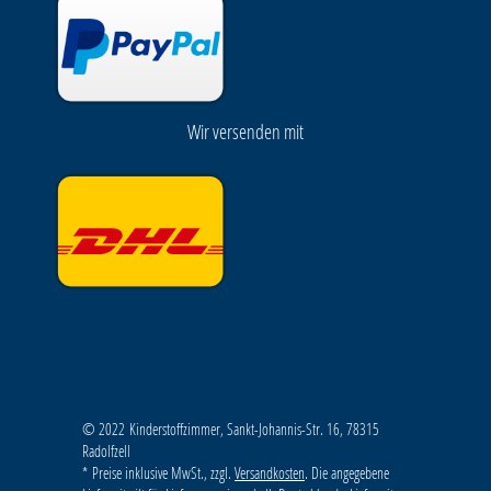
Wir versenden mit
© 2022 Kinderstoffzimmer, Sankt-Johannis-Str. 16, 78315
Radolfzell
* Preise inklusive MwSt., zzgl.
Versandkosten
. Die angegebene