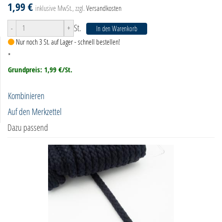
1,99 €
inklusive MwSt., zzgl.
Versandkosten
St.
-
+
In den Warenkorb
Nur noch 3 St. auf Lager - schnell bestellen!
*
Grundpreis: 1,99 €/St.
Kombinieren
Auf den Merkzettel
Dazu passend