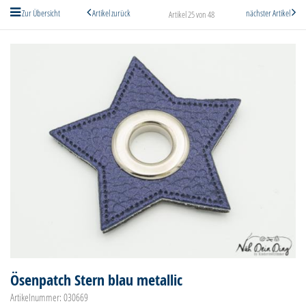
Zur Übersicht
Artikel zurück
nächster Artikel
Artikel 25 von 48
Ösenpatch Stern blau metallic
Artikelnummer: 030669