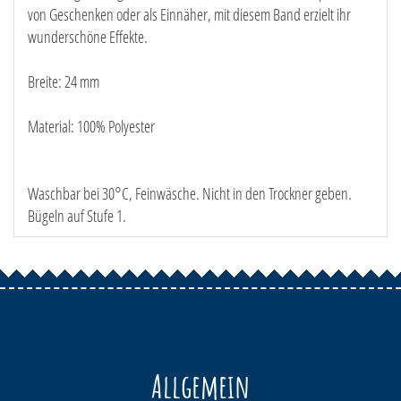
von Geschenken oder als Einnäher, mit diesem Band erzielt ihr
wunderschöne Effekte.
Breite: 24 mm
Material: 100% Polyester
Waschbar bei 30°C, Feinwäsche. Nicht in den Trockner geben.
Bügeln auf Stufe 1.
Allgemein