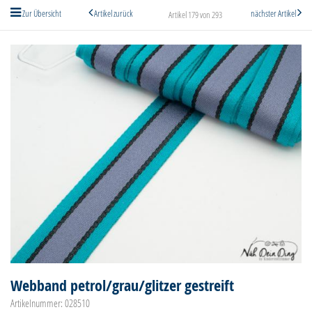
Zur Übersicht
Artikel zurück
nächster Artikel
Artikel 179 von 293
Webband petrol/grau/glitzer gestreift
Artikelnummer: 028510