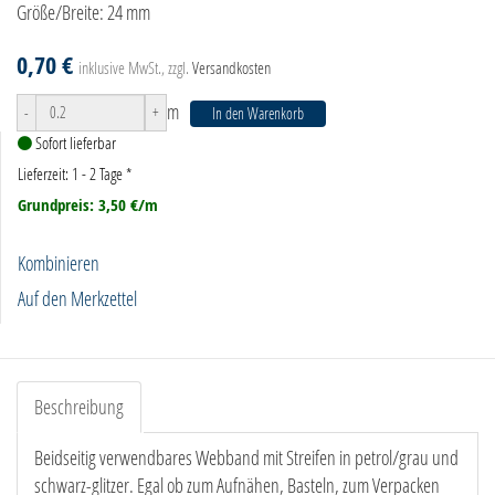
Größe/Breite: 24 mm
0,70 €
inklusive MwSt., zzgl.
Versandkosten
m
-
+
In den Warenkorb
Sofort lieferbar
Lieferzeit: 1 - 2 Tage
*
Grundpreis: 3,50 €/m
Kombinieren
Auf den Merkzettel
Beschreibung
Beidseitig verwendbares Webband mit Streifen in petrol/grau und
schwarz-glitzer. Egal ob zum Aufnähen, Basteln, zum Verpacken