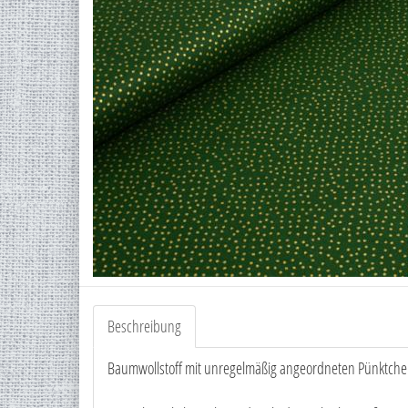
Beschreibung
Baumwollstoff mit unregelmäßig angeordneten Pünktchen