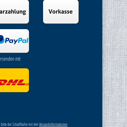
ersenden mit
 bitte der Schaltfläche mit den
Versandinformationen