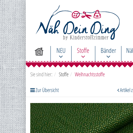
NEU
Stoffe
Bänder
Nä
Sie sind hier:
Stoffe
Weihnachtsstoffe
Zur Übersicht
Artikel 