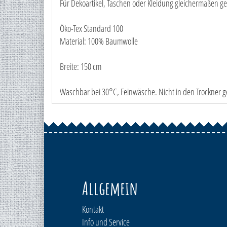
Für Dekoartikel, Taschen oder Kleidung gleichermaßen ge
Öko-Tex Standard 100
Material: 100% Baumwolle
Breite: 150 cm
Waschbar bei 30°C, Feinwäsche. Nicht in den Trockner g
Allgemein
Kontakt
Info und Service