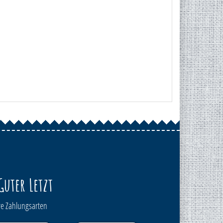
Guter Letzt
e Zahlungsarten