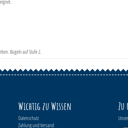
eignet.
eben. Bügeln auf Stufe 2.
Wichtig zu Wissen
Zu 
Datenschutz
Unser
Zahlung und Versand