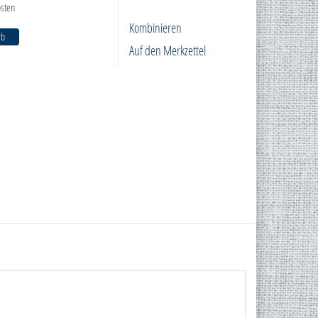
sten
Kombinieren
rb
Auf den Merkzettel