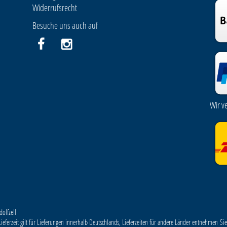
Widerrufsrecht
Besuche uns auch auf
Wir v
olfzell
ieferzeit gilt für Lieferungen innerhalb Deutschlands, Lieferzeiten für andere Länder entnehmen Sie